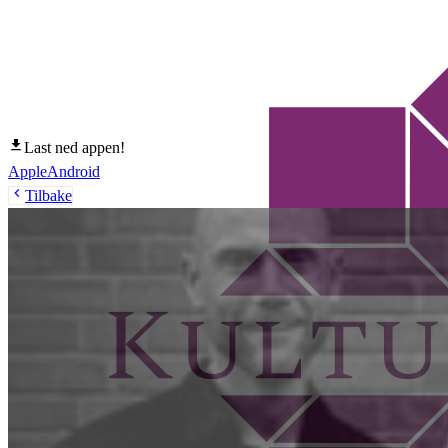
Last ned appen!
Apple
Android
Tilbake