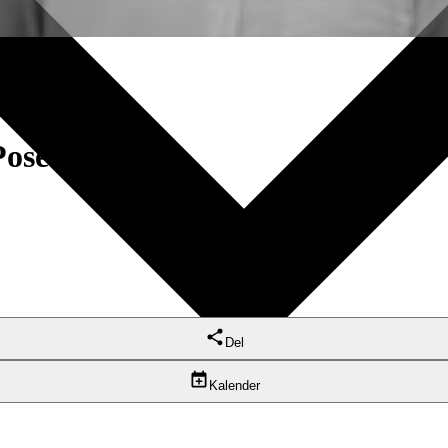
Posebyhaven
Del
Kalender