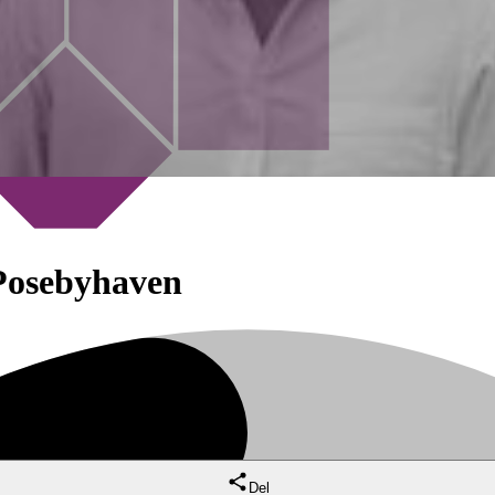
Posebyhaven
Del