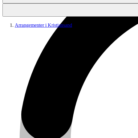
Arrangementer i Kristiansand