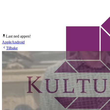
Last ned appen!
Apple
Android
Tilbake