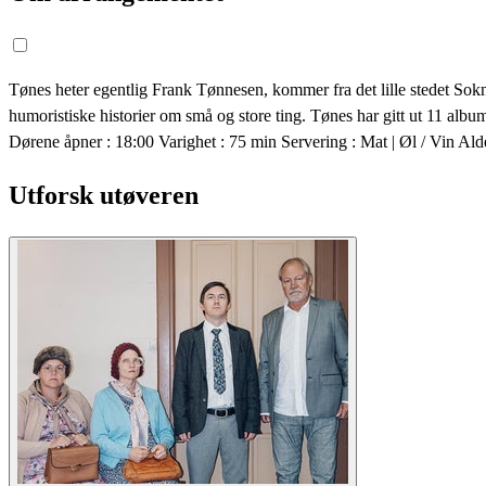
Tønes heter egentlig Frank Tønnesen, kommer fra det lille stedet Soknd
humoristiske historier om små og store ting. Tønes har gitt ut 11 al
Dørene åpner : 18:00 Varighet : 75 min Servering : Mat | Øl / Vin Al
Utforsk utøveren
Om oss
Kontakt
Hjem
Arrangementer