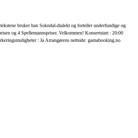
I tekstene bruker han Sokndal-dialekt og forteller underfundige og
tprisen og 4 Spellemannspriser. Velkommen! Konsertstart : 20:00
Parkeringsmuligheter : Ja Arrangørens nettside: gamabooking.no