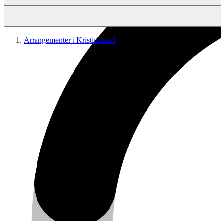
Arrangementer i Kristiansand