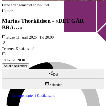
Dette arrangementet er avsluttet
Humor
Marius Thorkildsen - «DET GÅR
BRA…»
lørdag 11. april 2026 | Tid 20:00
Teateret, Kristiansand
180 - 920 NOK
Se alle spilletider
Del
Kalender
Arrangementer i Kristiansand