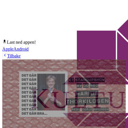
Last ned appen!
Apple
Android
Tilbake