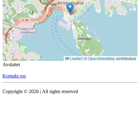
Leaflet
|
©
OpenStreetMap
contributors
Avsluttet
Kontakt oss
Copyright © 2026 | All rights reserved