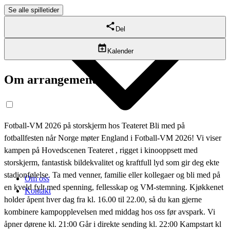
Se alle spilletider
Del
Kalender
Om arrangementet
Fotball-VM 2026 på storskjerm hos Teateret Bli med på
fotballfesten når Norge møter England i Fotball-VM 2026! Vi viser
kampen på Hovedscenen Teateret , rigget i kinooppsett med
storskjerm, fantastisk bildekvalitet og kraftfull lyd som gir deg ekte
stadionfølelse. Ta med venner, familie eller kollegaer og bli med på
Om oss
en kveld fylt med spenning, fellesskap og VM-stemning. Kjøkkenet
Kontakt
holder åpent hver dag fra kl. 16.00 til 22.00, så du kan gjerne
kombinere kampopplevelsen med middag hos oss før avspark. Vi
åpner dørene kl. 21:00 Går i direkte sending kl. 22:00 Kampstart kl