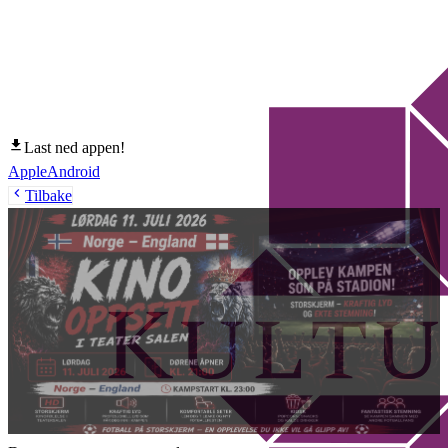
Last ned appen!
Apple
Android
Tilbake