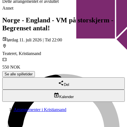
Dette arrangementet er avsluttet
Annet
Norge - England - VM på storskjerm -
Begrenset antal!
lørdag 11. juli 2026 | Tid 22:00
Teateret, Kristiansand
550 NOK
Se alle spilletider
Del
Kalender
Arrangementer i Kristiansand