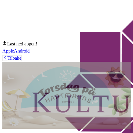
Last ned appen!
Apple
Android
Tilbake