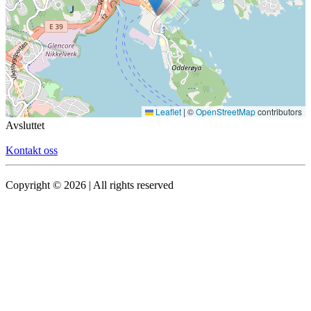
Leaflet
|
©
OpenStreetMap
contributors
Avsluttet
Kontakt oss
Copyright © 2026 | All rights reserved