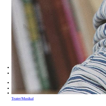
Om oss
Kontakt
Hjem
Arrangementer
Teater/Musikal