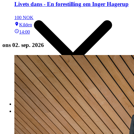
Livets dans - En forestilling om Inger Hagerup
100 NOK
Kilden
14:00
ons 02. sep. 2026
Om oss
Kontakt