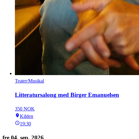
Teater/Musikal
Litteratursalong med Birger Emanuelsen
350 NOK
Kilden
19:30
fre 04. sep. 2026