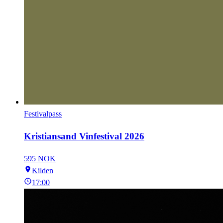
Festivalpass
Kristiansand Vinfestival 2026
595 NOK
Kilden
17:00