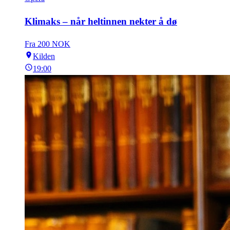
Klimaks – når heltinnen nekter å dø
Fra 200 NOK
Kilden
19:00