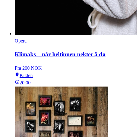
Opera
Klimaks – når heltinnen nekter å dø
Fra 200 NOK
Kilden
20:00