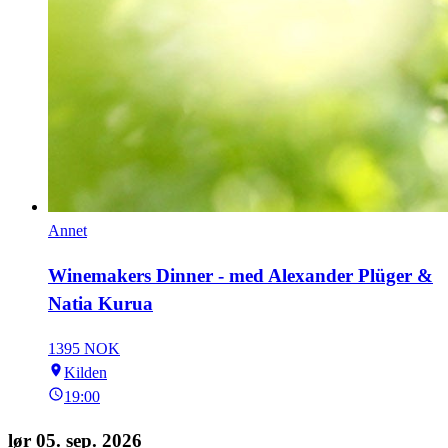
Annet
Winemakers Dinner - med Alexander Plüger &
Natia Kurua
1395 NOK
Kilden
19:00
lør 05. sep. 2026