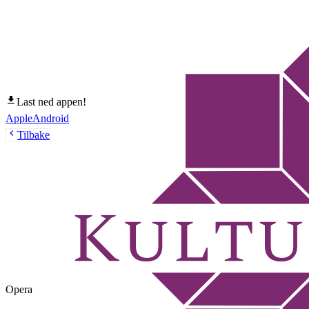
Last ned appen!
Apple
Android
Tilbake
Opera