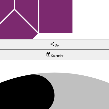
Del
Kalender