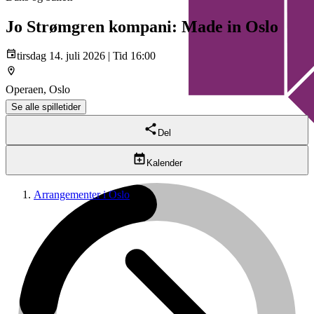
Jo Strømgren kompani: Made in Oslo
tirsdag 14. juli 2026 | Tid 16:00
Operaen, Oslo
Se alle spilletider
Del
Kalender
Arrangementer i Oslo