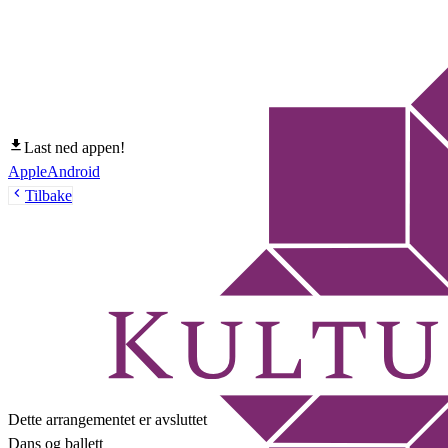
Last ned appen!
Apple
Android
Tilbake
Dette arrangementet er avsluttet
Dans og ballett