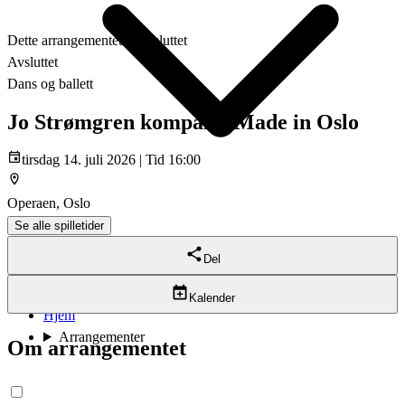
Dette arrangementet er avsluttet
Avsluttet
Dans og ballett
Jo Strømgren kompani: Made in Oslo
tirsdag 14. juli 2026 | Tid 16:00
Operaen, Oslo
Se alle spilletider
Om oss
Del
Kontakt
Kalender
Hjem
Arrangementer
Om arrangementet