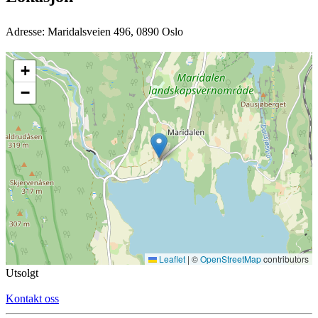
Adresse: Maridalsveien 496, 0890 Oslo
+
−
Leaflet
|
©
OpenStreetMap
contributors
Utsolgt
Kontakt oss