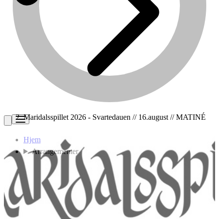
Maridalsspillet 2026 - Svartedauen // 16.august // MATINÉ
Hjem
Arrangementer