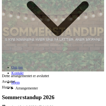
Om oss
Kontakt
Dette arrangementet er avsluttet
Avsluttet
Hjem
Humor
Arrangementer
Sommerstandup 2026