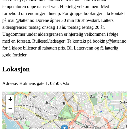
temperaturen oppe uansett vær. Hjertelig velkommen! Med
forbehold om endringer i lineup. For grupperbookinger – ta kontakt
på mail@latter.no Dørene åpner 30 min før showstart. Latters
aldersgrenser: tirsdag-onsdag 18 år, torsdag-lørdag 20 år.
Ungdommer under aldersgrensen er hjertelig velkommen i følge
med en foresatt. Rullestol/ledsager: Ta kontakt på booking@latter.no
for å kjøpe billetter til rabattert pris. Bli Lattervenn og få latterlig
gode fordeler
Lokasjon
Adresse: Holmens gate 1, 0250 Oslo
+
−