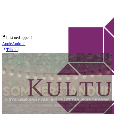
Last ned appen!
Apple
Android
Tilbake