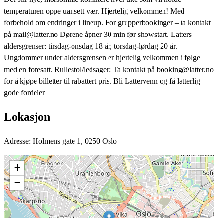
temperaturen oppe uansett vær. Hjertelig velkommen! Med
forbehold om endringer i lineup. For grupperbookinger – ta kontakt
på mail@latter.no Dørene åpner 30 min før showstart. Latters
aldersgrenser: tirsdag-onsdag 18 år, torsdag-lørdag 20 år.
Ungdommer under aldersgrensen er hjertelig velkommen i følge
med en foresatt. Rullestol/ledsager: Ta kontakt på booking@latter.no
for å kjøpe billetter til rabattert pris. Bli Lattervenn og få latterlig
gode fordeler
Lokasjon
Adresse: Holmens gate 1, 0250 Oslo
+
−