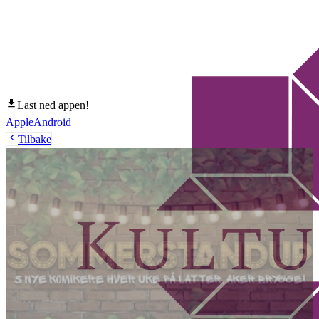
Last ned appen!
Apple
Android
Tilbake