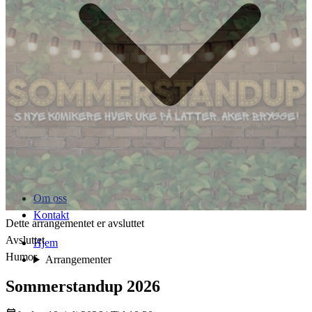
Om oss
Kontakt
Dette arrangementet er avsluttet
Avsluttet
Hjem
Humor
Arrangementer
Sommerstandup 2026