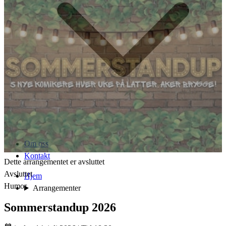
Om oss
Kontakt
Dette arrangementet er avsluttet
Avsluttet
Hjem
Humor
Arrangementer
Sommerstandup 2026