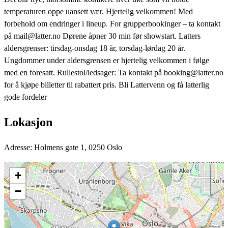
temperaturen oppe uansett vær. Hjertelig velkommen! Med
forbehold om endringer i lineup. For grupperbookinger – ta kontakt
på mail@latter.no Dørene åpner 30 min før showstart. Latters
aldersgrenser: tirsdag-onsdag 18 år, torsdag-lørdag 20 år.
Ungdommer under aldersgrensen er hjertelig velkommen i følge
med en foresatt. Rullestol/ledsager: Ta kontakt på booking@latter.no
for å kjøpe billetter til rabattert pris. Bli Lattervenn og få latterlig
gode fordeler
Lokasjon
Adresse: Holmens gate 1, 0250 Oslo
+
−