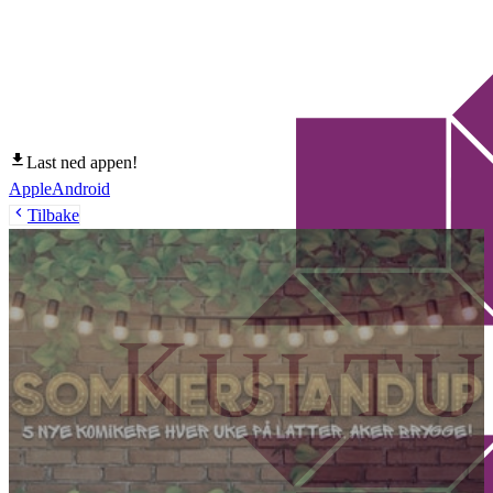
Last ned appen!
Apple
Android
Tilbake