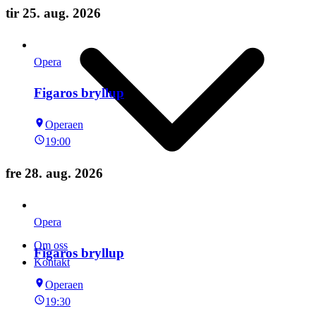
tir 25. aug. 2026
Opera
Figaros bryllup
Operaen
19:00
fre 28. aug. 2026
Opera
Om oss
Figaros bryllup
Kontakt
Operaen
19:30