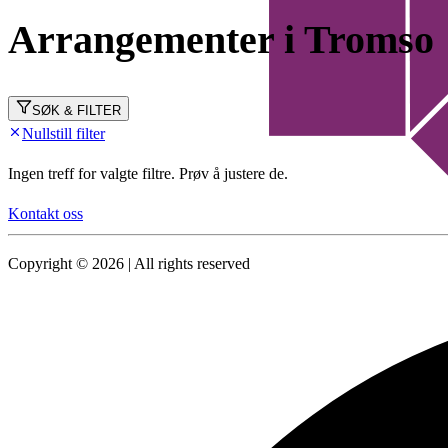
Arrangementer i Tromso
SØK & FILTER
Nullstill filter
Ingen treff for valgte filtre. Prøv å justere de.
Kontakt oss
Copyright © 2026 | All rights reserved