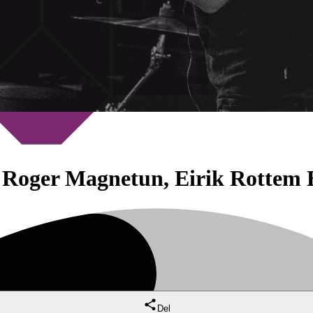
ai Roger Magnetun, Eirik Rottem 
Del