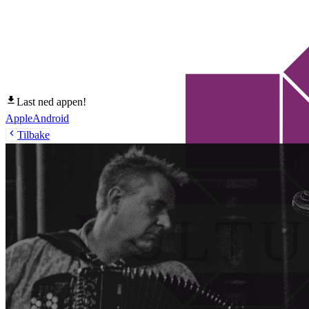
Last ned appen!
Apple
Android
Tilbake