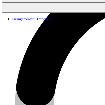
Arrangementer i Trondheim