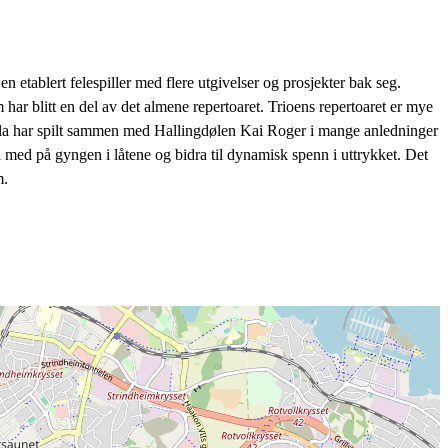
 etablert felespiller med flere utgivelser og prosjekter bak seg.
har blitt en del av det almene repertoaret. Trioens repertoaret er mye
urla har spilt sammen med Hallingdølen Kai Roger i mange anledninger
li med på gyngen i låtene og bidra til dynamisk spenn i uttrykket. Det
m.